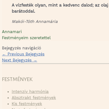
A vízfesték olyan, mint a kedvenc dalod; az olaj
barátoddal.
Makói-Tóth Annamária
Annamari
Festményeim szeretettel
Bejegyzés navigáció
←
Previous Bejegyzés
Next Bejegyzés
→
FESTMÉNYEK
Intenzív harmónia
Absztrakt festmények
Kis festmények