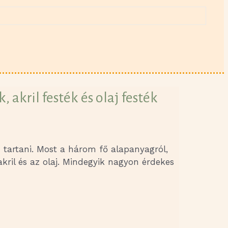
 akril festék és olaj festék
 tartani. Most a három fő alapanyagról,
kril és az olaj. Mindegyik nagyon érdekes