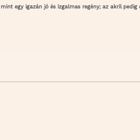
 mint egy igazán jó és izgalmas regény; az akril pedig 