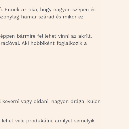
zó. Ennek az oka, hogy nagyon szépen és
 viszonylag hamar szárad és mikor ez
éppen bármire fel lehet vinni az akrilt.
ációval. Aki hobbiként foglalkozik a
l keverni vagy oldani, nagyon drága, külön
 lehet vele produkálni, amilyet semelyik